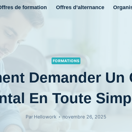
Offres de formation
Offres d’alternance
Organi
FORMATIONS
ent Demander Un 
ntal En Toute Simpl
Par
Hellowork
novembre 26, 2025