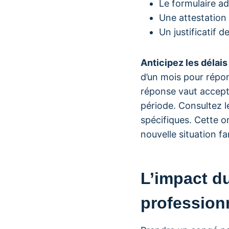
Le formulaire ad
Une attestation
Un justificatif 
Anticipez les délai
d’un mois pour répo
réponse vaut accept
période. Consultez l
spécifiques. Cette o
nouvelle situation fam
L’impact du
profession