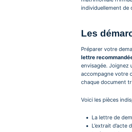
individuellement de 
Les démarc
Préparer votre dema
lettre recommandé
envisagée. Joignez u
accompagne votre co
chaque document tr
Voici les pièces ind
La lettre de de
L’extrait d’acte