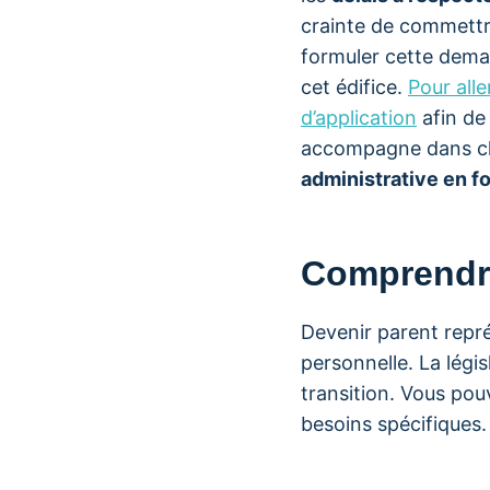
crainte de commettre
formuler cette dema
cet édifice.
Pour alle
d’application
afin de
accompagne dans ch
administrative en f
Comprendre
Devenir parent rep
personnelle. La légi
transition. Vous pou
besoins spécifiques.