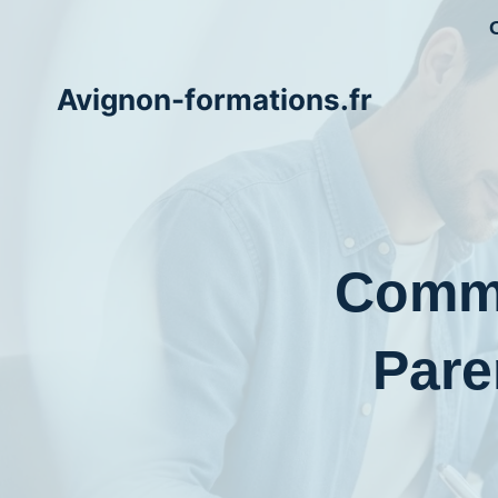
Aller
au
contenu
Avignon-formations.fr
Comm
Pare