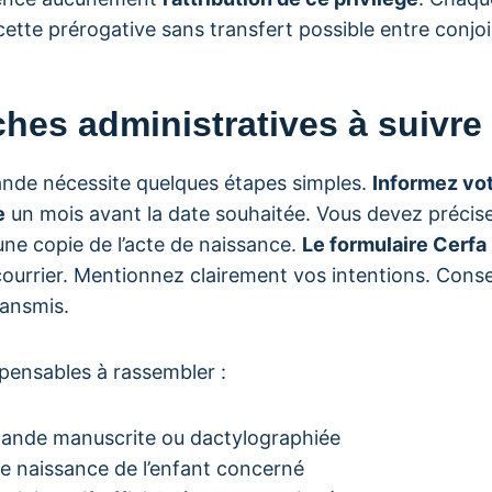
cette prérogative sans transfert possible entre conjoi
hes administratives à suivre
nde nécessite quelques étapes simples.
Informez vo
e
un mois avant la date souhaitée. Vous devez précise
ne copie de l’acte de naissance.
Le formulaire Cerf
urrier. Mentionnez clairement vos intentions. Cons
ansmis.
ispensables à rassembler :
mande manuscrite ou dactylographiée
 de naissance de l’enfant concerné