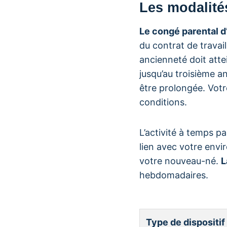
Les modalités
Le congé parental d
du contrat de travai
ancienneté doit atte
jusqu’au troisième an
être prolongée. Vot
conditions.
L’activité à temps p
lien avec votre env
votre nouveau-né.
L
hebdomadaires.
Type de dispositif