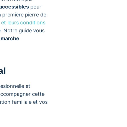
 accessibles
pour
 première pierre de
s et leurs conditions
. Notre guide vous
émarche
al
ssionnelle et
r accompagner cette
tion familiale et vos