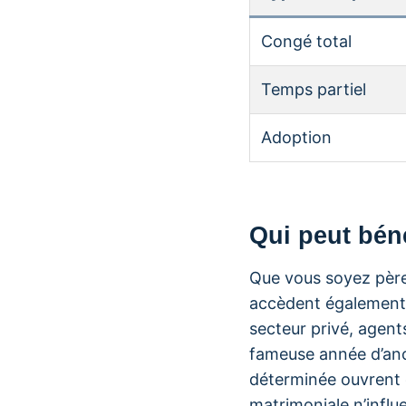
Congé total
Temps partiel
Adoption
Qui peut béné
Que vous soyez pèr
accèdent également à
secteur privé, agent
fameuse année d’anc
déterminée ouvrent d
matrimoniale n’inf