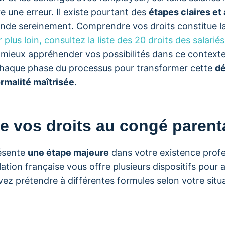
 une erreur. Il existe pourtant des
étapes claires et
nde sereinement. Comprendre vos droits constitue la
r plus loin, consultez la liste des 20 droits des salarié
 mieux appréhender vos possibilités dans ce contexte
aque phase du processus pour transformer cette
d
ormalité maîtrisée
.
 vos droits au congé parent
résente
une étape majeure
dans votre existence profe
slation française vous offre plusieurs dispositifs pou
vez prétendre à différentes formules selon votre situa