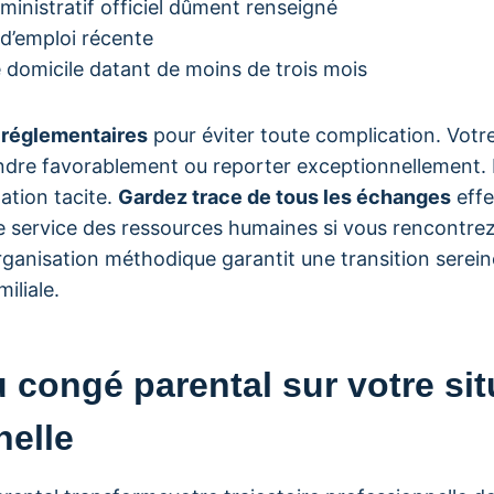
ministratif officiel dûment renseigné
 d’emploi récente
de domicile datant de moins de trois mois
s réglementaires
pour éviter toute complication. Votr
ndre favorablement ou reporter exceptionnellement. 
ation tacite.
Gardez trace de tous les échanges
effe
e service des ressources humaines si vous rencontrez
rganisation méthodique garantit une transition serein
iliale.
 congé parental sur votre sit
nelle