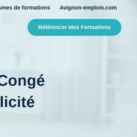
smes de formations
Avignon-emplois.com
Référencer Mes Formations
Congé
icité