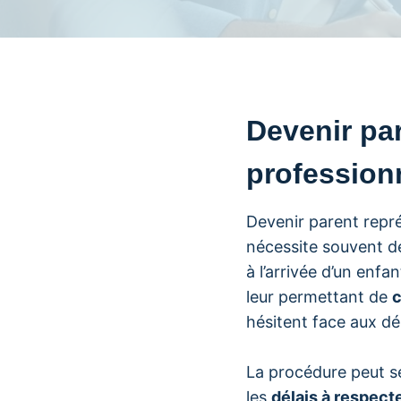
Devenir par
profession
Devenir parent repré
nécessite souvent 
à l’arrivée d’un enf
leur permettant de
c
hésitent face aux d
La procédure peut se
les
délais à respect