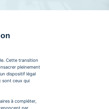
ion
e. Cette transition
nsacrer pleinement
n dispositif légal
 sont ceux qui
aires à compléter,
 renoncent par