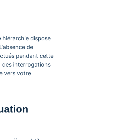
e hiérarchie dispose
L’absence de
ctués pendant cette
 des interrogations
e vers votre
uation